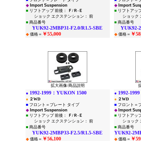
◆
Import Suspension
◆
Import Sus
■
リフトアップ 前後：
Ｆ/Ｒ-Ｅ
■
リフトアップ
ショック エクステンション： 前
ショック エ
■
商品番号
■
商品番号
YUK92-2MBP31-F2.0/R1.5-SBE
YUK92-2MB
￥55,000
￥58
◆
価格＝
◆
価格＝
*
*
拡大画像/商品説明
1992-1999：
YUKON 1500
1992-199
●
●
●
２WD
●
２WD
■
フロント＝プレート タイプ
■
フロント＝プ
◆
Import Suspension
◆
Import Sus
■
リフトアップ 前後：
Ｆ/Ｒ-Ｅ
■
リフトアップ
ショック エクステンション： 前
ショック エ
■
商品番号
■
商品番号
YUK92-2MBP33-F2.5/R1.5-SBE
YUK92-2MB
￥56,100
￥59
◆
価格＝
◆
価格＝