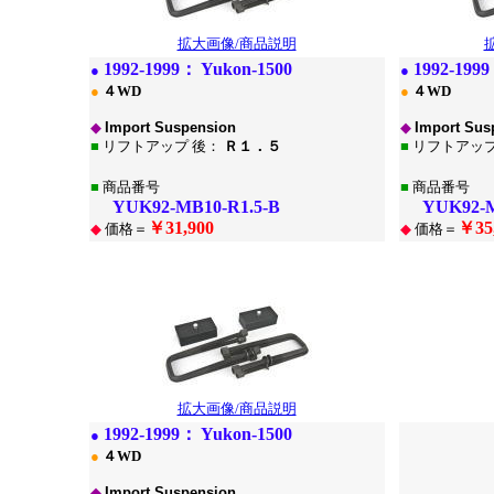
拡大画像/商品説明
1
992-1999：
Yukon-1500
1
992-199
●
●
●
４WD
●
４WD
◆
Import Suspension
◆
Import Sus
■
リフトアップ 後：
Ｒ１．５
■
リフトアップ
■
商品番号
■
商品番号
YUK92-MB10-R1.5-B
YUK92-MB
￥31,900
￥35
◆
価格＝
◆
価格＝
*
*
拡大画像/商品説明
1
992-1999：
Yukon-1500
●
●
４WD
◆
Import Suspension