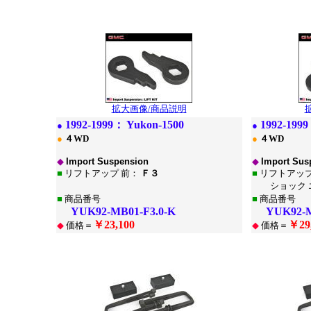
*
拡大画像/商品説明
1992-1999：
Yukon-1500
1992-199
●
●
●
４WD
●
４WD
◆
Import Suspension
◆
Import Sus
■
リフトアップ 前：
Ｆ３
■
リフトアップ
ショック エ
■
商品番号
■
商品番号
YUK92-MB01-F3.0-K
YUK92-MB
￥23,100
￥29
◆
価格＝
◆
価格＝
*
*