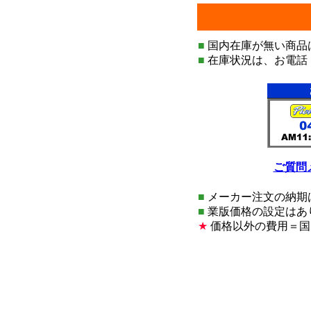
■
国内在庫が無い商品
■
在庫状況は、お電話
ご質問
■
メーカー注文の納期
■
業版価格の設定はあ
★
価格以外の費用＝国内