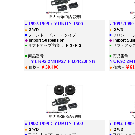
拡大画像/商品説明
1992-1999：
YUKON 1500
1992-199
●
●
●
２WD
●
２WD
■
フロント＝プレート タイプ
■
フロント＝プ
◆
Import Suspension
◆
Import Sus
■
リフトアップ 前後：
Ｆ３/Ｒ２
■
リフトアップ
■
商品番号
■
商品番号
YUK92-2MBP27-F3.0/R2.0-SB
YUK92-2MBP
￥59,400
￥61
◆
価格＝
◆
価格＝
*
*
拡大画像/商品説明
1992-1999：
YUKON 1500
1992-199
●
●
●
２WD
●
２WD
■
フロント＝プレート タイプ
■
フロント＝プ