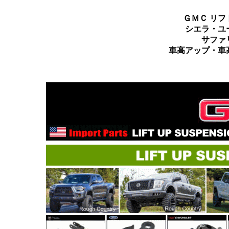
ＧＭＣ リフ
シエラ・ユ
サファ
車高アップ・車