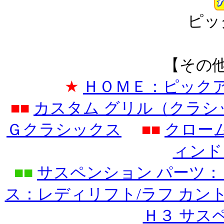
ピッ
【その
★
ＨＯＭＥ：ピック
■■
カスタム グリル（クラ
Ｇクラシックス
■■
クロー
ィンド
■■
サスペンション パーツ：
ス：レディリフト/ラフ カン
Ｈ３ サス