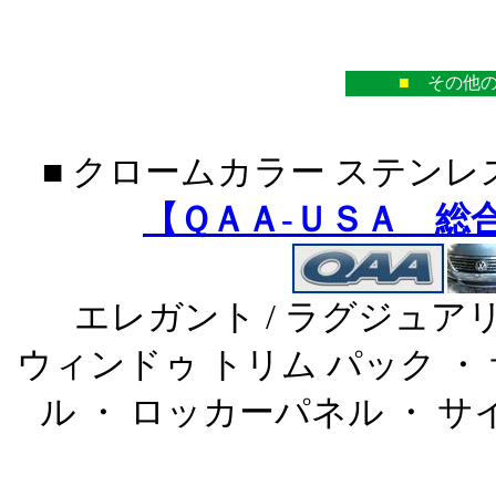
■
その他の
■ クロームカラー ステンレ
【ＱＡＡ-ＵＳＡ 総
エレガント / ラグジュア
ウィンドゥ トリム パック ・
ル ・ ロッカーパネル ・ 