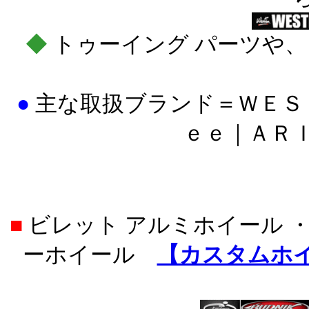
◆
トゥーイング パーツや、
●
主な取扱ブランド＝
ＷＥＳ
ｅｅ｜ＡＲ
■
ビレット アルミホイール ・
ーホイール
【カスタムホ