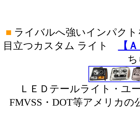
■
ライバルへ強いインパクト
目立つカスタム ライト
【Ａ
ち
ＬＥＤテールライト・ユー
FMVSS・DOT等アメリカ