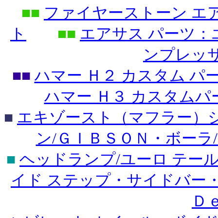
■■
ファイヤーストーン エ
ト
■■
エアサス パーツ
ンプレッ
■■
ハマー Ｈ２ カスタム 
ハマー Ｈ３ カスタム
■
エキゾースト（マフラー）シ
ン/ＧＩＢＳＯＮ・ボーラ
■
ヘッドランプ/ユーロ テー
イド ステップ・サイドバー
Ｄ