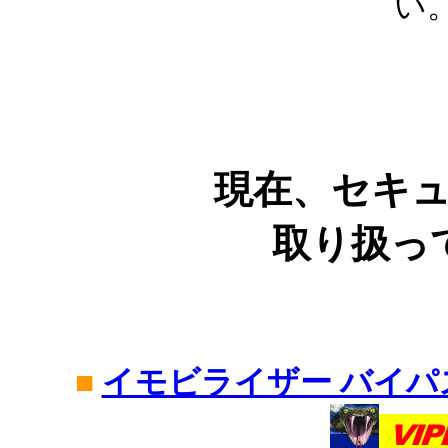
い
現在、セキ
取り扱っ
■
イモビライザー バイパ