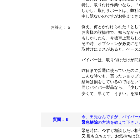
特に、取り付け作業中なら、『
しかし、取付サポートは、弊社
申し訳ないのですがお答えでき
例え、何とか付けられた！とし
お答え：５
お客様の誤操作で、知らなかっ
もしかしたら、今後車上荒らし
その時、オプションが必要にな
取付けにミスがあると、ベース
バイパーは、取り付けだけが問
昨日まで普通に使っていたのに
こんな時でも、買ったショップ
結局は損をしているのではない
同じバイパー製品なら、『少し
安くて、早くて、うまい。を探
今、出先なんですが、バイパー
質問：６
緊急解除
の方法を教えて下さい
緊急時に、今すぐ相談したい相
又 腹も立ちます。お気持ちは