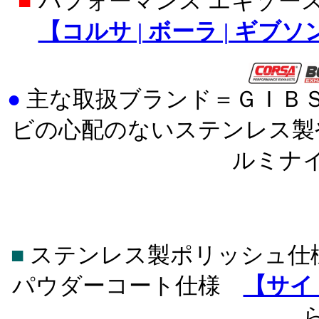
■
パフォーマンス エキゾー
【コルサ | ボーラ | ギブ
●
主な取扱ブランド＝ＧＩＢ
ビの心配のないステンレス製
ルミナ
■
ステンレス製ポリッシュ仕
パウダーコート仕様
【サイ