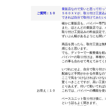
量販店なので安いと思って行っ
ご質問：１０
５６０ＸＶが、取り付け工賃込
できれば自分で取付けてみたい
確かに量販店も、バイパー専門
また、ほとんどの量販店では、
取り付け工賃込みの料金設定で
ずいぶん幅があるようにも聞い
商品を買ったら、取付工賃は無
感じると思います。
でも、ディラーで一般整備を頼
バイパーの取り付けは、車種や
この事も合わせて考えてみてく
いづれにせよ、自分で取り付け
配線など手間がかかる作業なの
ここで気をつけなければいけな
驚くべきことですが、高い工賃
とりあえず、付いて動いてれば
お答え：１０
これでは、バイパーの機能を使
ベースユニット取り付け後に、
という話もよく聞きます。