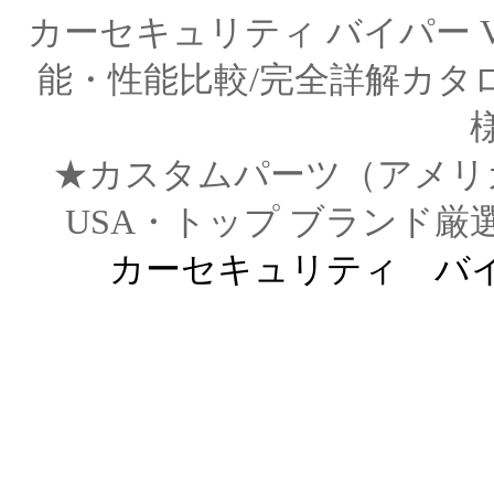
カーセキュリティ バイパー V
能・性能比較/完全詳解カタ
★カスタムパーツ（アメリカ直輸
USA・トップ ブランド厳
カーセキュリティ バ