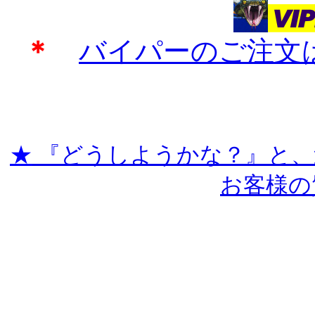
＊
バイパーのご注文
★
『どうしようかな？』と、
お客様の