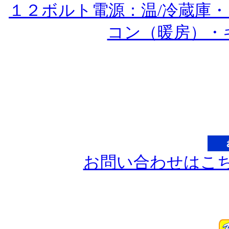
１２ボルト電源：温/冷蔵庫
コン（暖房）・
お問い合わせはこ