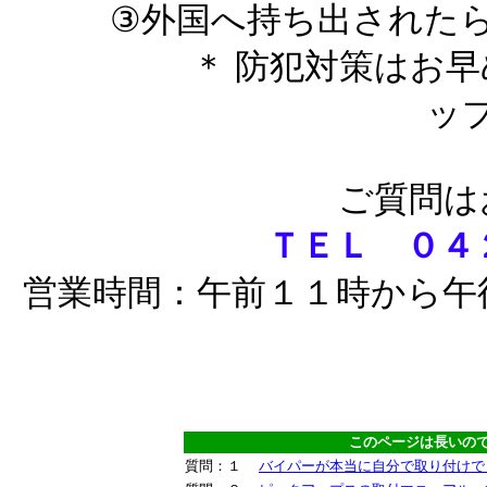
③外国へ持ち出されたら
＊ 防犯対策はお早めに
ッ
ご質問は
ＴＥＬ ０４
営業時間：午前１１時から午
このページは長いの
質問：１
バイパーが本当に自分で取り付けで