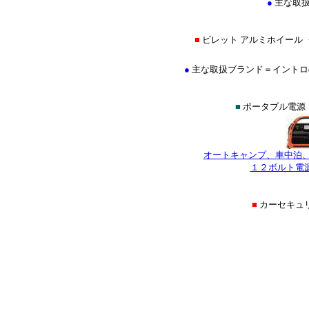
●
主な取扱
■
ビレット アルミホイール 
●
主な取扱ブランド＝イントロ(INTRO
■
ポータブル電源（
オートキャンプ、車中泊
１２ボルト電
■
カーセキュ