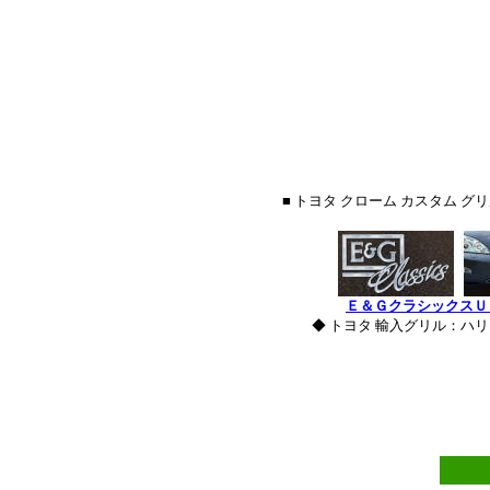
■ トヨタ クローム カスタム 
Ｅ＆ＧクラシックスＵ
◆ トヨタ 輸入グリル：