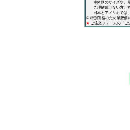
車体側のサイズや、形状
ご理解戴けない方、神
日本とアメリカでは、仕
⑨ 特別価格のため業販価
★
ご注文フォームの「ご