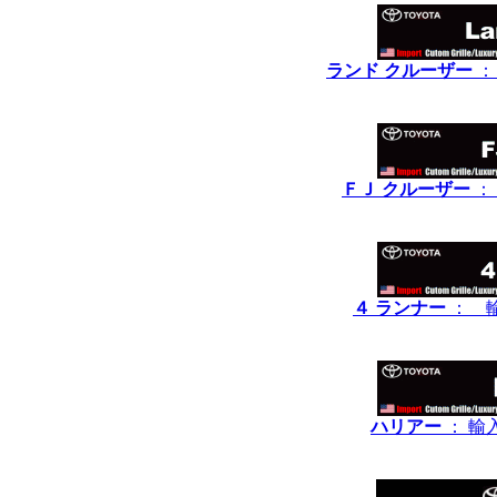
ランド クルーザー
：
ＦＪ クルーザー
：
４ ランナー
： 
ハリアー
： 輸