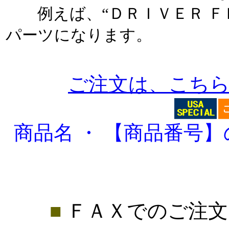
例えば、“ＤＲＩＶＥＲ ＦＲ
パーツになります。
ご注文は、こち
商品名 ・ 【商品番号
■
ＦＡＸでのご注文