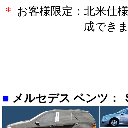
＊
お客様限定：北米仕様
成でき
メルセデス ベンツ： 
■