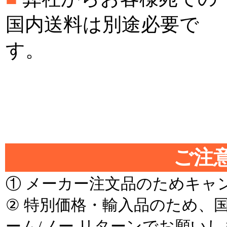
国内送料は別途必要で
す。
＊
＊
ご注意
① メーカー注文品のためキャ
② 特別価格・輸入品のため、
ーム/ノー リターンでお願いし