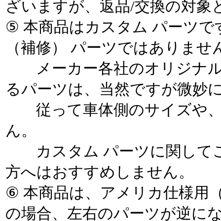
ざいますが、返品/交換の対
⑤ 本商品はカスタム パーツ
（補修） パーツではありませ
メーカー各社のオリジナル 
るパーツは、当然ですが微妙
従って車体側のサイズや、
ん。
カスタム パーツに関してご
方へはおすすめしません。
⑥ 本商品は、アメリカ仕様用
の場合、左右のパーツが逆に