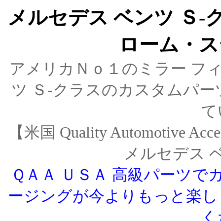
メルセデス ベンツ Ｓ-
ローム・ス
アメリカＮｏ１のミラー フィ
ツ Ｓ-クラスのカスタムパ
て
【米国 Quality Automotive
メルセデス 
ＱＡＡ ＵＳＡ 高級パーツで
ージングが今よりもっと楽し
く