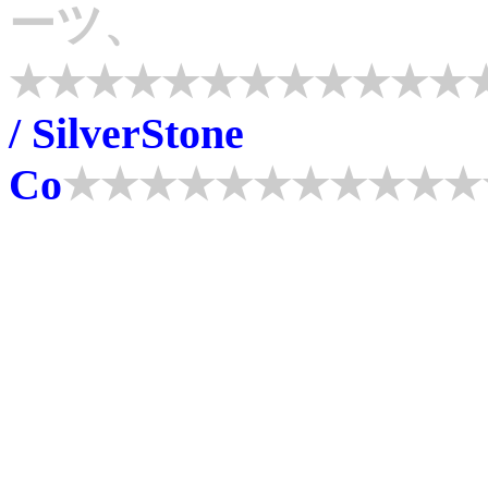
ーツ、
★★★★★★★★★★★★
/ SilverStone
Co
★★★★★★★★★★★