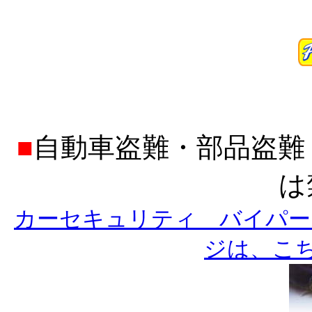
■
自動車盗難・部品盗難
は
カーセキュリティ バイパー
ジは、こ