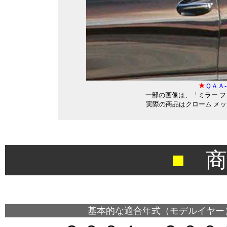
★
ＱＡＡ
一部の画像は、「ミラー 
実際の商品はクローム メッ
■
商
＊
基本的な適合年式（モデルイヤー