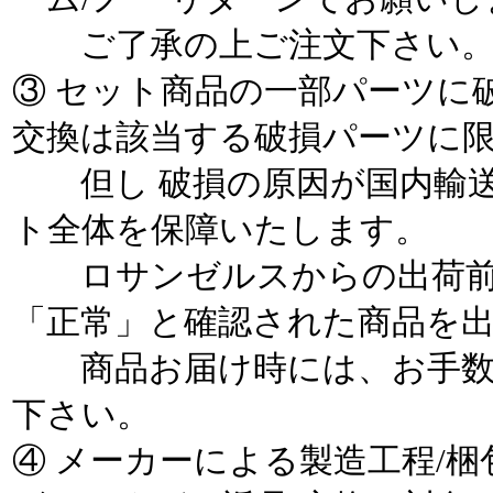
ご了承の上ご注文下さい
③ セット商品の一部パーツに
交換は該当する破損パーツに
但し 破損の原因が国内輸送
ト全体を保障いたします。
ロサンゼルスからの出荷前
「正常」と確認された商品を
商品お届け時には、お手数
下さい。
④ メーカーによる製造工程/