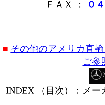
ＦＡＸ ：
０４
■
その他のアメリカ直輸
ご参
INDEX （目次）：メ