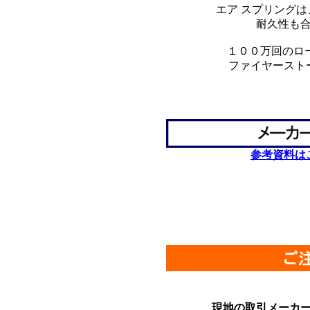
エア スプリング
耐久性も
１００万回のロ
ファイヤースト
*
*
*
参考資料は
************************
現地の取引メーカ