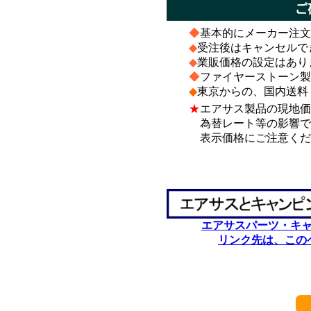
◆
基本的にメーカー注文
◆
受注後はキャンセルで
◆
業販価格の設定はあり
◆
ファイヤーストーン製
◆
東京からの、国内送料
★
エアサス製品の現地価
為替レート等の影響で、
表示価格にご注意くだ
*
*
エアサスパーツ・キ
リンク先は、この
************************