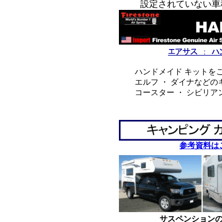
設定されていない車
ハンドメイド キットをご
エルフ ・ ダイナなどの
コースター ・ シビリア
*
*
参考資料は
サスペンション