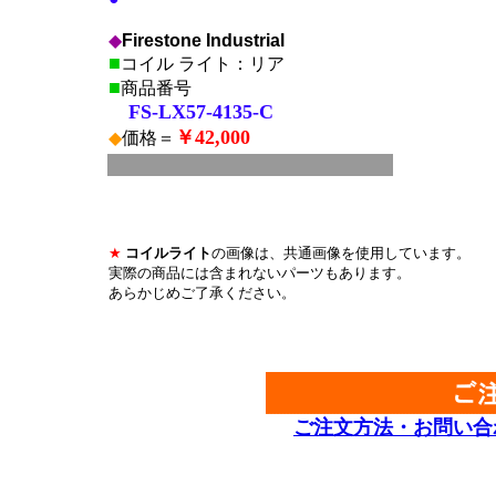
◆
Firestone Industrial
■
コイル ライト：リア
■
商品番号
FS-LX57-4135-C
￥42,000
◆
価格＝
■
*
*
*
★
コイルライト
の画像は、共通画像を使用しています。
実際の商品には含まれないパーツもあります。
あらかじめご了承ください。
*
*
ご注文方法・お問い合