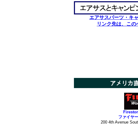
エアサスパーツ・キ
リンク先は、この
********************************
**********
Firesto
ファイヤ
200 4th Avenue Sou
*