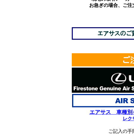
お急ぎの場合、ご注
*
エアサス 車種別
レク
ご記入の手