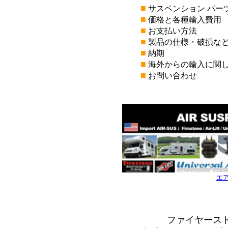
■
サスペンション パー
■
価格と各種輸入費用
■
お支払い方法
■
製品の仕様・破損な
■
納期
■
海外からの輸入に関
■
お問い合わせ
*
*
エ
*
*
ファイヤース