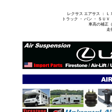
レクサス
エアサス
：
Ｌ
トラック ・ バン ・ ＳＵＶ
車高の補正
走