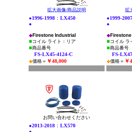
拡大画像/商品説明
拡
1996-1998
：
LX450
1999-200
●
●
●
●
◆
Firestone Industrial
◆
Firestone 
■
■
コイル ライト：リア
コイル ラ
■
■
商品番号
商品番号
FS-LX45-4124-C
FS-LX47-
￥48,000
￥4
◆
価格＝
◆
価格＝
■
■
*
*
お問い合わせください
2013-2018
：
LX570
●
●