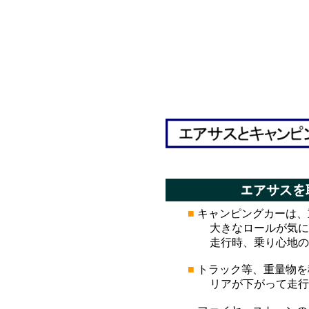
*
*
■
キャンピングカーは、
大きなロールが気になり
走行時、乗り心地の改
■
トラック等、重量物を
リアが下がって走行安