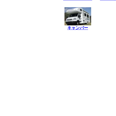
*
キャンパー
*****************
*****************