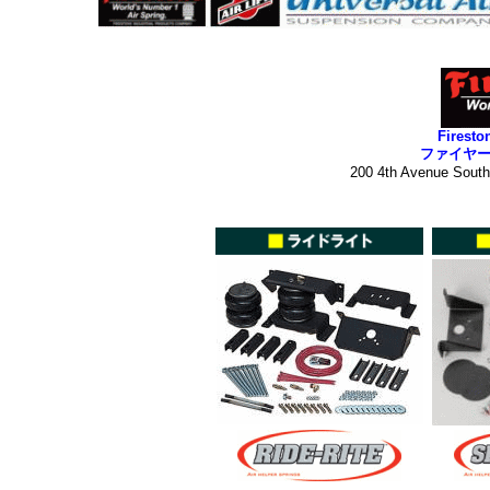
Firesto
ファイヤ
200 4th Avenue Sout