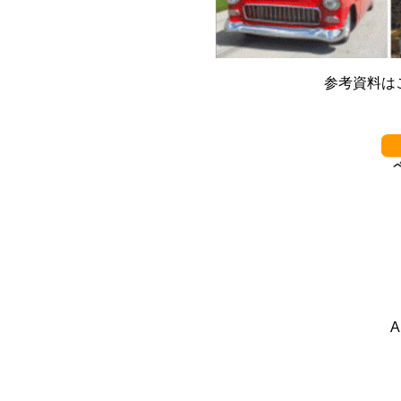
参考資料は
************************
A