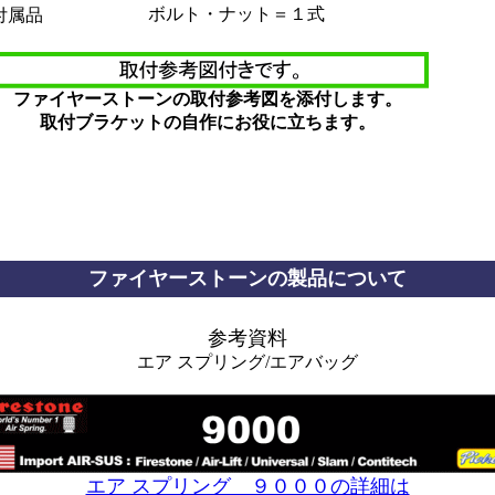
ボルト・ナット＝１式
付属品
ファイヤーストーンの取付参考図を添付します。
取付ブラケットの自作にお役に立ちます。
***************
*************************
ファイヤーストーンの製品について
参考資料
エア スプリング/エアバッグ
エア スプリング ９０００の詳細は