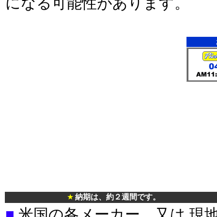
になる可能性があります。
★
納期は、約２週間です。
■
米国の各メーカー、又は 現