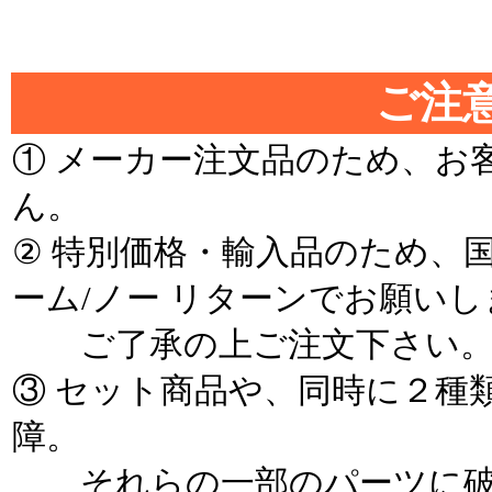
ご注意
① メーカー注文品のため、お
ん。
② 特別価格・輸入品のため、
ーム/ノー リターンでお願いし
ご了承の上ご注文下さい
③ セット商品や、同時に２種
障。
それらの一部のパーツに破