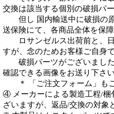
交換は該当する個別の破損パ
但し 国内輸送中に破損の原
送保険にて、各商品全体を保
ロサンゼルス出荷前と、日
すが、念のためお客様ご自身
破損パーツがございました
確認できる画像をお送り下さ
＊ 「ご注文フォーム」もご
④ メーカーによる製造工程/
ざいますが、返品/交換の対象