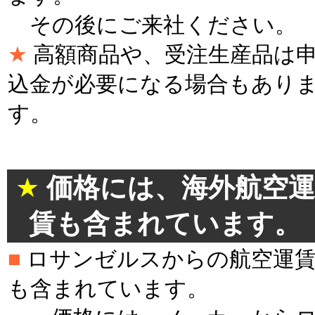
その後にご来社ください。
★
高額商品や、受注生産品は
込金が必要になる場合もあり
す。
＊
★
価格には、海外航空運
賃も含まれています。
■
ロサンゼルスからの航空運
も含まれています。