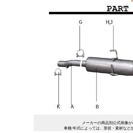
＊
メーカーの商品別公式画像が
車種/年式によっては、形状・素材など