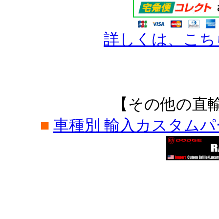
詳しくは、こち
【その他の直
■
車種別 輸入カスタム