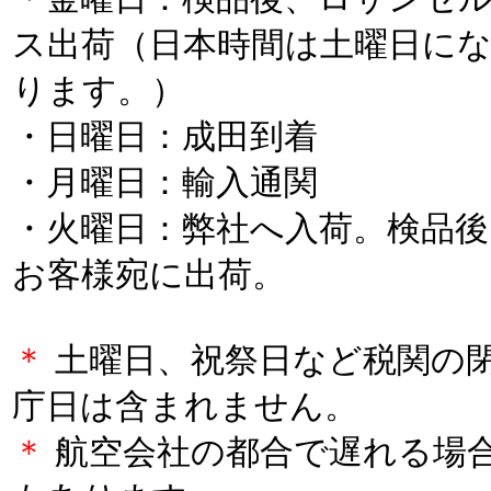
ス出荷（日本時間は土曜日に
ります。）
・日曜日：成田到着
・月曜日：輸入通関
・火曜日：弊社へ入荷。検品後
お客様宛に出荷。
＊
土曜日、祝祭日など税関の
庁日は含まれません。
＊
航空会社の都合で遅れる場