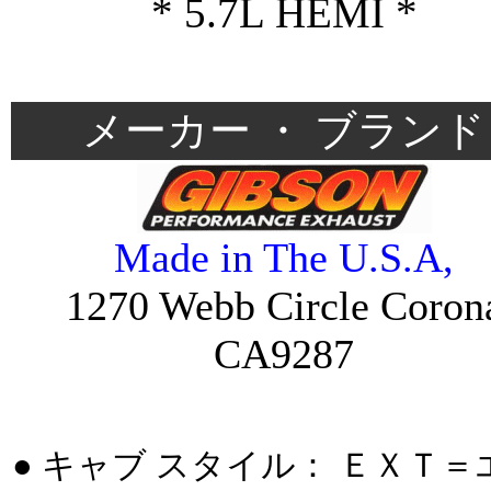
* 5.7L HEMI *
＊
メーカー ・ ブランド
Made in The U.S.A,
1270 Webb Circle Coron
CA9287
＊
● キャブ スタイル： ＥＸＴ＝