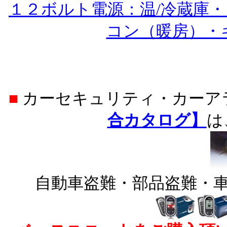
１２ボルト電源：温/冷蔵庫
コン（暖房）・
■
カーセキュリティ・カー
合カタログ】
は
自動車盗難・部品盗難・車