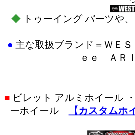
◆
トゥーイング パーツや、
●
主な取扱ブランド＝
ＷＥＳ
ｅｅ｜ＡＲ
■
ビレット アルミホイール ・
ーホイール
【カスタムホ