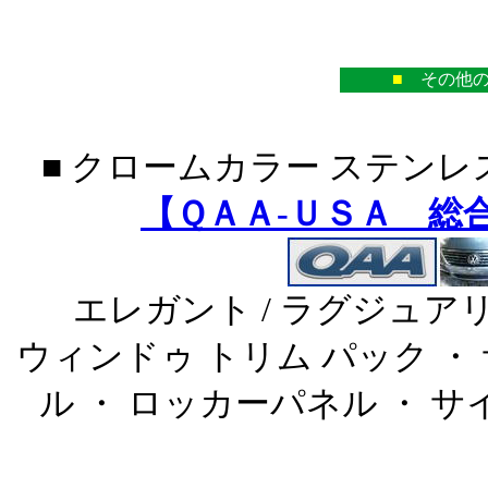
■
その他の
■ クロームカラー ステンレ
【ＱＡＡ-ＵＳＡ 総
エレガント / ラグジュア
ウィンドゥ トリム パック ・
ル ・ ロッカーパネル ・ 