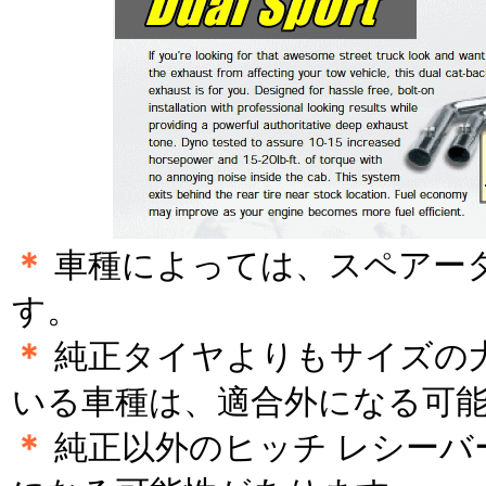
＊
車種によっては、スペアー
す。
＊
純正タイヤよりもサイズの
いる車種は、適合外になる可
＊
純正以外のヒッチ レシーバ