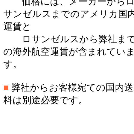
価格には、メーカーから
サンゼルスまでのアメリカ国
運賃と
ロサンゼルスから弊社ま
の海外航空運賃が含まれてい
す。
■
弊社からお客様宛ての国内送
料は別途必要です。
＊
＊