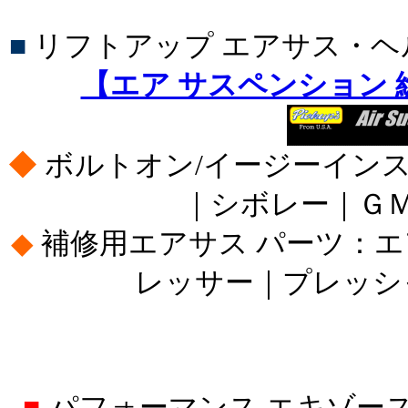
■
リフトアップ エアサス・
【エア サスペンション
◆
ボルトオン/イージーイン
｜シボレー｜Ｇ
◆
補修用エアサス パーツ：
レッサー｜プレッシ
■
パフォーマンス エキゾー