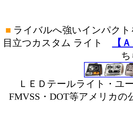
■
ライバルへ強いインパクト
目立つカスタム ライト
【Ａ
ち
ＬＥＤテールライト・ユー
FMVSS・DOT等アメリカ