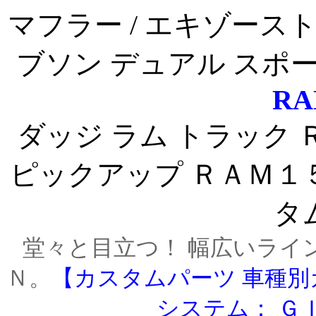
マフラー / エキゾース
ブソン デュアル スポ
RA
ダッジ ラム トラック
ピックアップ ＲＡＭ１
タ
堂々と目立つ！ 幅広いライ
Ｎ。
【カスタムパーツ 車種別
システム： Ｇ