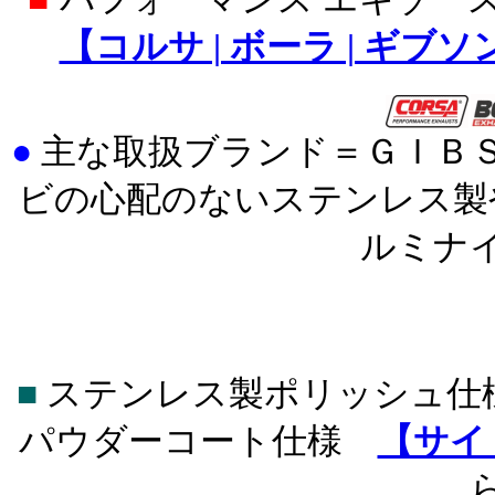
【コルサ | ボーラ | ギブ
●
主な取扱ブランド＝ＧＩＢ
ビの心配のないステンレス製
ルミナ
■
ステンレス製ポリッシュ仕
パウダーコート仕様
【サイ