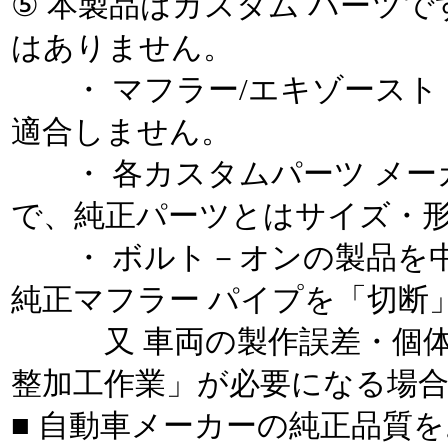
⑤ 本製品はカスタム パーツ
はありません。
・ マフラー/エキゾースト
適合しません。
・ 各カスタムパーツ メー
で、純正パーツとはサイズ・
・ ボルト－オンの製品を中
純正マフラー パイプを「切断
又 車両の製作誤差・個体
整加工作業」が必要になる場
■ 自動車メーカーの純正品質