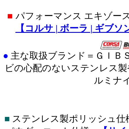
■
パフォーマンス エキゾー
【コルサ | ボーラ | ギブ
●
主な取扱ブランド＝ＧＩＢ
ビの心配のないステンレス製
ルミナ
■
ステンレス製ポリッシュ仕