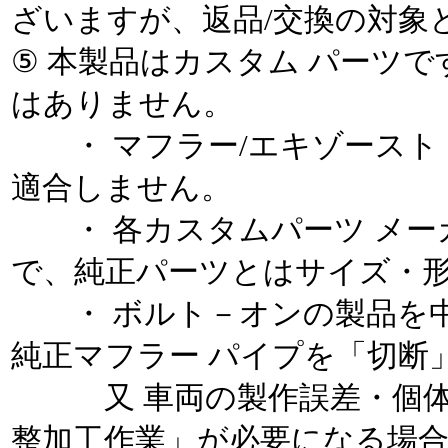
ざいますが、返品/交換の対象
⑤ 本製品はカスタム パーツ
はありません。
・ マフラー/エキゾースト
適合しません。
・ 各カスタムパーツ メー
で、純正パーツとはサイズ・
・ ボルト－オンの製品を中
純正マフラー パイプを「切断
又 車両の製作誤差・個体
整加工作業」が必要になる場