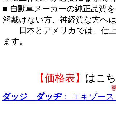
■ 自動車メーカーの純正品質
解戴けない方、神経質な方へ
日本とアメリカでは、仕上
ます。
【価格表】
はこ
ダッジ ダッヂ
： エキゾー