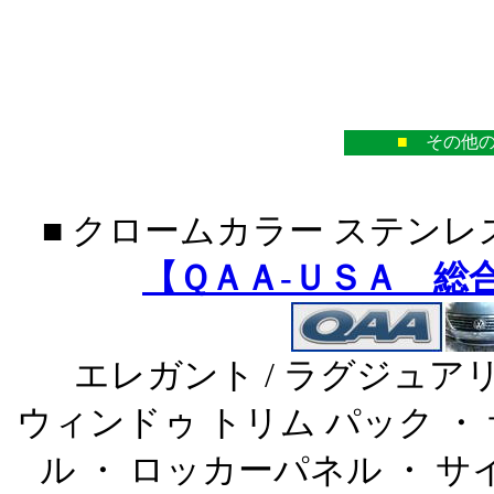
■
その他の
■ クロームカラー ステンレ
【ＱＡＡ-ＵＳＡ 総
エレガント / ラグジュア
ウィンドゥ トリム パック ・
ル ・ ロッカーパネル ・ 