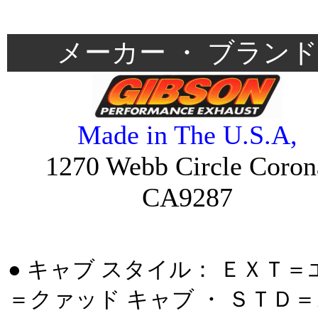
＊
メーカー ・ ブランド
Made in The U.S.A,
1270 Webb Circle Coron
CA9287
＊
● キャブ スタイル： ＥＸＴ＝
＝クァッド キャブ ・ ＳＴＤ