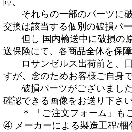
障。
それらの一部のパーツに破
交換は該当する個別の破損パ
但し 国内輸送中に破損の原
送保険にて、各商品全体を保
ロサンゼルス出荷前と、日
すが、念のためお客様ご自身
破損パーツがございました
確認できる画像をお送り下さ
＊ 「ご注文フォーム」もご
④ メーカーによる製造工程/