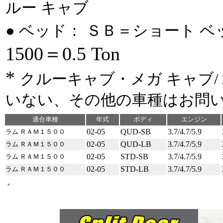
ルー キャブ
● ベッド： ＳＢ＝ショート ベ
1500＝0.5 Ton
*
クルーキャブ・メガ キャブ
いない、その他の車種はお問
適合車種
年式
ボディ
エンジン
02-05
QUD-SB
3.7/4.7/5.9
ラム ＲＡＭ１５００
02-05
QUD-LB
3.7/4.7/5.9
ラム ＲＡＭ１５００
02-05
STD-SB
3.7/4.7/5.9
ラム ＲＡＭ１５００
02-05
STD-LB
3.7/4.7/5.9
ラム ＲＡＭ１５００
00-00*
EXT-SB**
5.3L/6.0L**
＊
シルバラード１５００＊
＊