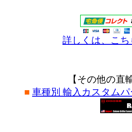
詳しくは、こち
【その他の直
■
車種別 輸入カスタム