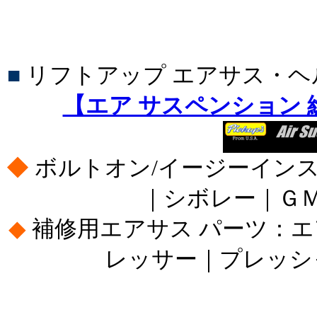
■
リフトアップ エアサス・
【エア サスペンション
◆
ボルトオン/イージーイン
｜シボレー｜Ｇ
◆
補修用エアサス パーツ：
レッサー｜プレッシ