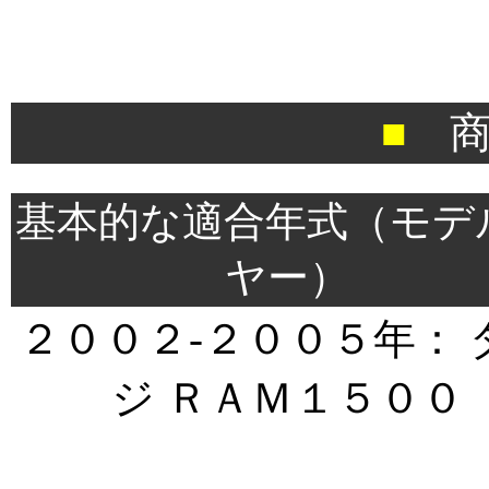
■
商
＊
基本的な適合年式（モデ
ヤー）
２００２-２００５年： 
ジ ＲＡＭ１５００