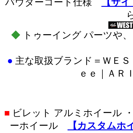
パウダーコート仕様
【サイ
◆
トゥーイング パーツや、
●
主な取扱ブランド＝
ＷＥＳ
ｅｅ｜ＡＲ
■
ビレット アルミホイール ・
ーホイール
【カスタムホ