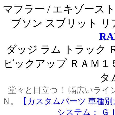
マフラー / エキゾース
ブソン スプリット 
RA
ダッジ ラム トラック
ピックアップ ＲＡＭ１
タ
堂々と目立つ！ 幅広いライ
Ｎ。
【カスタムパーツ 車種別
システム： Ｇ