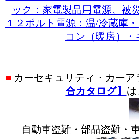
ック：家電製品用電源、被
１２ボルト電源：温/冷蔵庫
コン（暖房）・
■
カーセキュリティ・カー
合カタログ】
は
自動車盗難・部品盗難・車