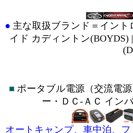
●
主な取扱ブランド＝イントロ(INT
イド カディントン(BOYDS) |
(
■
ポータブル電源（交流電源
ー・ＤＣ-ＡＣ イン
オートキャンプ、車中泊、フ