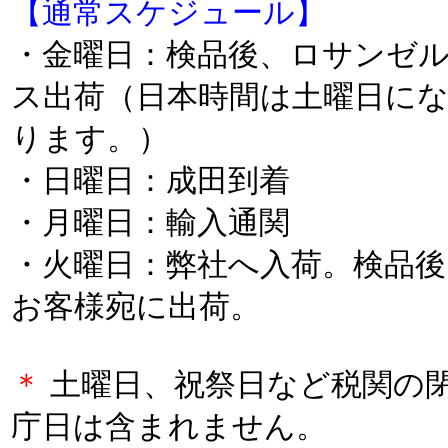
【通常スケジュール】
・金曜日：検品後、ロサンゼ
ス出荷（日本時間は土曜日に
ります。）
・日曜日：成田到着
・月曜日：輸入通関
・火曜日：弊社へ入荷。検品後
お客様宛に出荷。
＊
土曜日、祝祭日など税関の
庁日は含まれません。