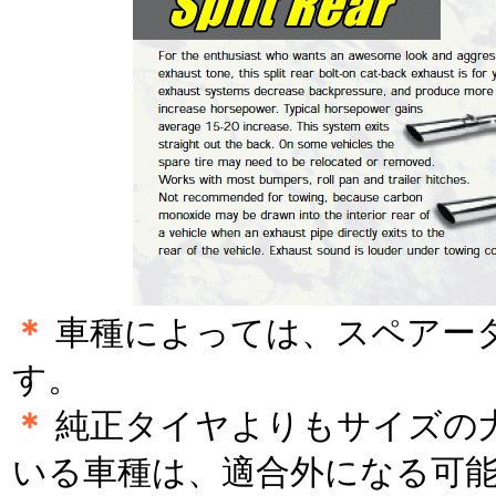
＊
車種によっては、スペアー
す。
＊
純正タイヤよりもサイズの
いる車種は、適合外になる可