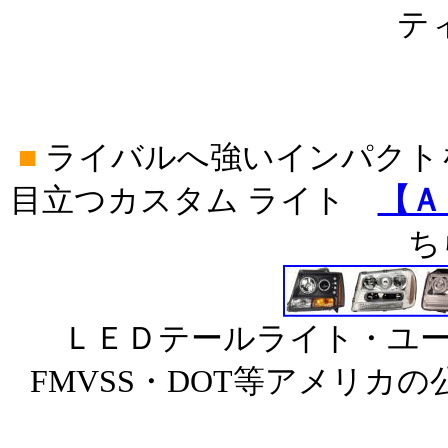
ティ
■
ライバルへ強いインパクト
目立つカスタム ライト
【Ａ
ち
ＬＥＤテールライト・ユー
FMVSS・DOT等アメリカ