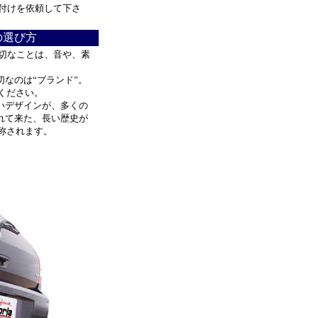
付けを依頼して下さ
の選び方
大切なことは、音や、素
なのは“ブランド”。
びください。
いデザインが、多くの
れて来た、長い歴史が
と称されます。