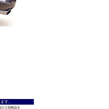
います。
後の２回検品を