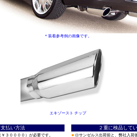
＊装着参考例の画像です。
エキゾースト チップ
＊
お支払い方法
２重に検品して
（￥３００００）が必要です。
■
ロサンゼルス出荷前と、弊社入荷