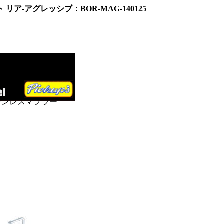
ト リア-アグレッシブ：
BOR-MAG-140125
ッター、
ンレスマフラー
ンレスマフラー
ステンレスマフラー
エキゾースト_
ス・エキゾースト
テンレス・エキゾ
・ＪＫ_ステンレ