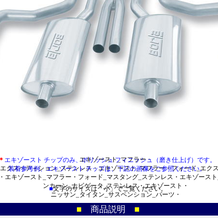
ＦＪクルーザー_ステンレス・エキゾースト_マフラー・トヨタ_サーフ_ステ
スト_マフラー・
トヨタ_４ランナー_ステンレス・エキゾースト_マフラー・
_サバーバン_ステンレス・エキゾースト_マフラー・シボレー_Ｃ１５００ス
ゾースト_マフラー・
_アバランチ_ステンレス・エキゾースト_マフラー・シボレー_シルバラード
キゾースト_マフラー・
_カマロ_ステンレス・エキゾースト_マフラー・シボレー_コルベット_ステ
スト_マフラー・
_トレイルブレーザー_ステンレス・エキゾースト_マフラー・ＧＭ_ユーコン
キゾースト_マフラー・
ナリ_ステンレス・エキゾースト_マフラー・ハマー_Ｈ２/Ｈ３_ステンレス・
フラー・
ック_エスカレード_ステンレス・エキゾースト_マフラー・キャデラック_Ｃ
ス・エキゾースト_マフラー・
ック_ＳＴＳ_ステンレス・エキゾースト_マフラー・キャデラック_ＳＲＸ_
ゾースト_マフラー・
_Ｆ１５０_ステンレス・エキゾースト_マフラー・フォード_エクスプローラ
エキゾースト_マフラー・
＊
エキゾースト チップのみ、ポリッシュ フィニッシュ（磨き仕上げ）です。
_エクスペディション_ステンレス・エキゾースト_マフラー・フォード_エク
装着参考例、エキゾースト チップは、下記の画像をご参照ください。
・エキゾースト_マフラー・フォード_マスタング_ステンレス・エキゾースト
ンカーン_ナビゲータ_ステンレス・エキゾースト・
■
文字のサイズは「小」でご覧ください。
ニッサン_タイタン_サスペンション_パーツ・
■
商品説明
■