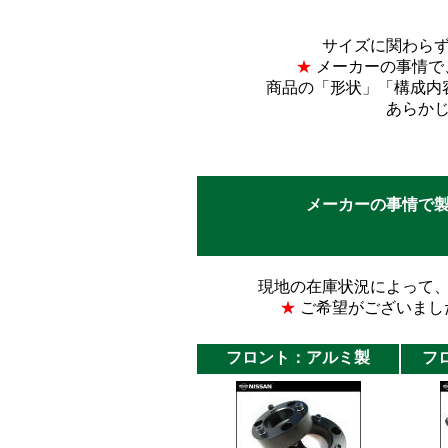
サイズに関わら
★
メーカーの事情で
商品の「形状」「構成内
あらか
メーカーの事情で
現地の在庫状況によって
★
ご希望がございまし
フロント：アルミ製
フ