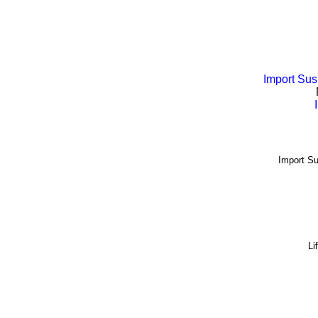
Import Su
Import S
Li