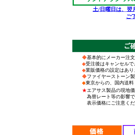
土/日曜日は、翌
ご
*
*
◆
基本的にメーカー注文
◆
受注後はキャンセルで
◆
業販価格の設定はあり
◆
ファイヤーストーン製
◆
東京からの、国内送料
★
エアサス製品の現地価
為替レート等の影響で、
表示価格にご注意くだ
*
*