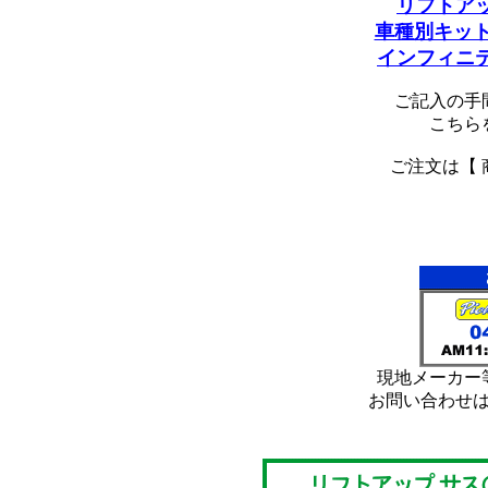
リフトア
車種別キット
インフィニ
ご記入の手
こちら
ご注文は【 
*
*
現地メーカー
お問い合わせ