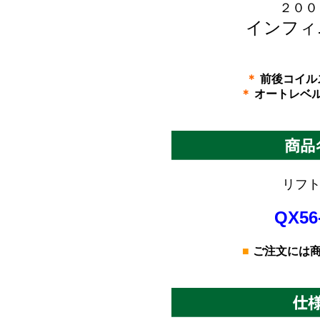
２００
インフィ
＊
前後コイル
＊
オートレベ
リフト
QX56
■
ご注文には