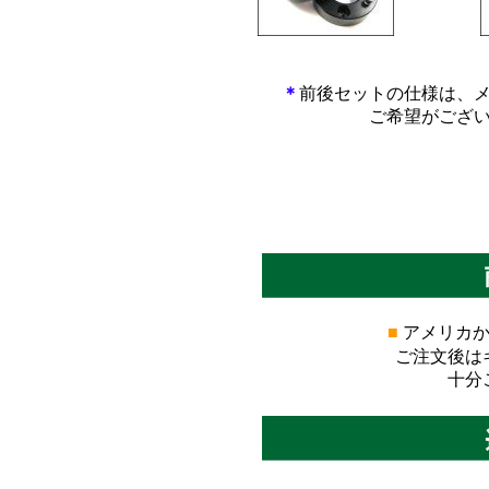
*************************
*****
＊
前後セットの仕様は、
ご希望がござ
■
アメリカか
ご注文後は
十分