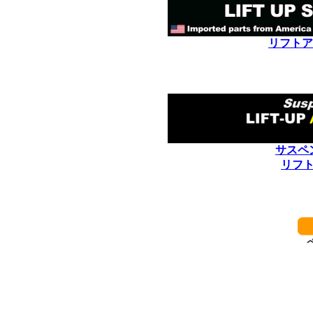
リフトア
サスペ
リフ
************************